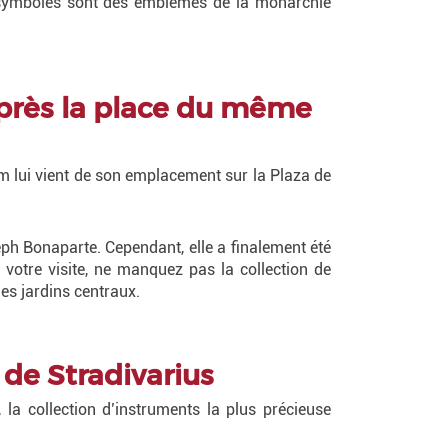
ux symboles sont des emblèmes de la monarchie
'après la place du même
nom lui vient de son emplacement sur la Plaza de
.
eph Bonaparte. Cependant, elle a finalement été
votre visite, ne manquez pas la collection de
des jardins centraux.
 de Stradivarius
 la collection d’instruments la plus précieuse