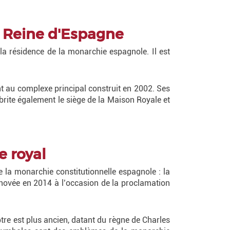
la Reine d'Espagne
e la résidence de la monarchie espagnole. Il est
ent au complexe principal construit en 2002. Ses
abrite également le siège de la Maison Royale et
e royal
 la monarchie constitutionnelle espagnole : la
rénovée en 2014 à l’occasion de la proclamation
eptre est plus ancien, datant du règne de Charles