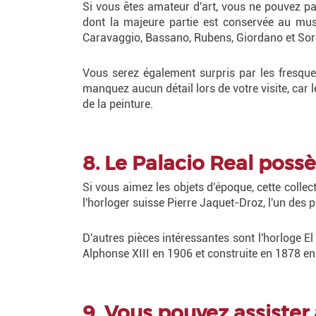
Si vous êtes amateur d'art, vous ne pouvez pa
dont la majeure partie est conservée au mu
Caravaggio, Bassano, Rubens, Giordano et Sorol
Vous serez également surpris par les fresques
manquez aucun détail lors de votre visite, car 
de la peinture.
8. Le Palacio Real poss
Si vous aimez les objets d'époque, cette colle
l'horloger suisse Pierre Jaquet-Droz, l'un des
D'autres pièces intéressantes sont l'horloge El
Alphonse XIII en 1906 et construite en 1878 en o
9. Vous pouvez assister 