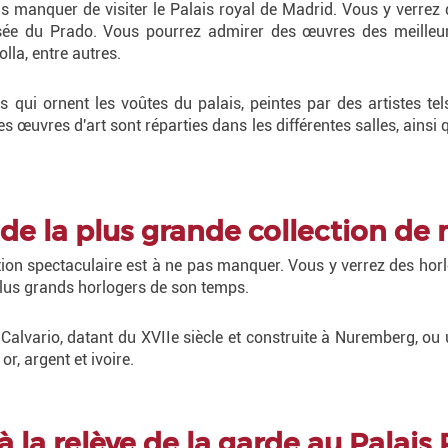
s manquer de visiter le Palais royal de Madrid. Vous y verrez q
sée du Prado. Vous pourrez admirer des œuvres des meilleurs
la, entre autres.
 qui ornent les voûtes du palais, peintes par des artistes te
les œuvres d'art sont réparties dans les différentes salles, ai
ède la plus grande collection d
ction spectaculaire est à ne pas manquer. Vous y verrez des ho
 plus grands horlogers de son temps.
 Calvario, datant du XVIIe siècle et construite à Nuremberg, ou
r, argent et ivoire.
à la relève de la garde au Palais