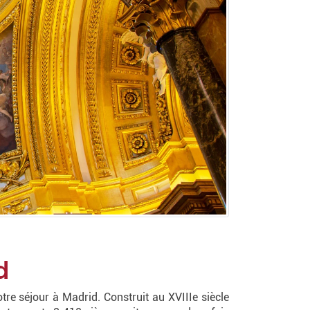
d
re séjour à Madrid. Construit au XVIIIe siècle