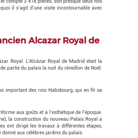
 et compte 3 418 pièces, soit presque deux fois
uoi il s’agit d’une visite incontournable avec
l'ancien Alcazar Royal de
ázar Royal. L’Alcázar Royal de Madrid était la
e partie du palais la nuit du réveillon de Noël.
lus important des rois Habsbourg, qui en fit sa
nforme aux goûts et à l’esthétique de l’époque.
ne), la construction du nouveau Palais Royal a
 ont dirigé les travaux à différentes étapes,
 donné aux célèbres jardins du palais.