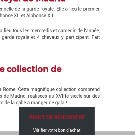
elle de la garde royale. Elle a lieu le premier
onse XII et Alphonse XIII.
 a lieu tous les mercredis et samedis de l'année,
garde royale et 4 chevaux y participent. Fait
e collection de
l à Rome. Cette magnifique collection comprend
s de Madrid, réalisées au XVIIIe siècle sur des
s de la salle à manger de gala !
POINT DE RENCONTRE
Vérifier votre bon d'achat