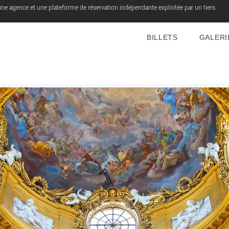
une agence et une plateforme de réservation indépendante exploitée par un tiers.
BILLETS
GALERI