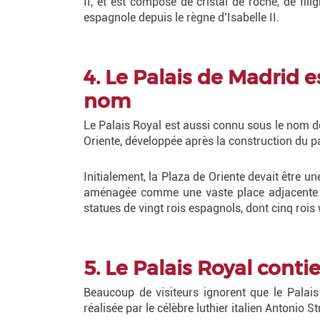
II, et est composé de cristal de roche, de f
espagnole depuis le règne d’Isabelle II.
4. Le Palais de Madrid 
nom
Le Palais Royal est aussi connu sous le nom de 
Oriente, développée après la construction du pa
Initialement, la Plaza de Oriente devait être 
aménagée comme une vaste place adjacente au 
statues de vingt rois espagnols, dont cinq rois 
5. Le Palais Royal conti
Beaucoup de visiteurs ignorent que le Palais 
réalisée par le célèbre luthier italien Antonio St