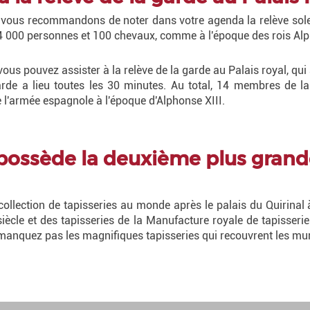
s vous recommandons de noter dans votre agenda la relève solenn
 000 personnes et 100 chevaux, comme à l'époque des rois Alph
 vous pouvez assister à la relève de la garde au Palais royal, qui
rde a lieu toutes les 30 minutes. Au total, 14 membres de la 
de l'armée espagnole à l'époque d'Alphonse XIII.
 possède la deuxième plus grand
ollection de tapisseries au monde après le palais du Quirina
siècle et des tapisseries de la Manufacture royale de tapisserie
manquez pas les magnifiques tapisseries qui recouvrent les mur