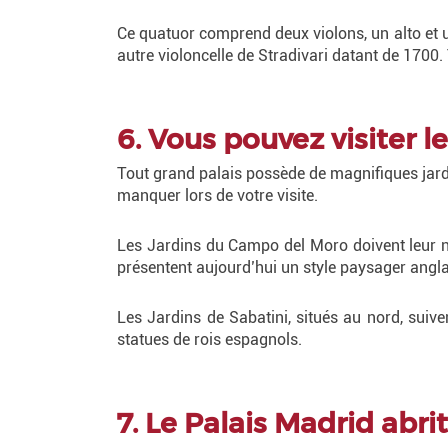
Ce quatuor comprend deux violons, un alto et 
autre violoncelle de Stradivari datant de 1700.
6. Vous pouvez visiter l
Tout grand palais possède de magnifiques jard
manquer lors de votre visite.
Les Jardins du Campo del Moro doivent leur no
présentent aujourd’hui un style paysager angla
Les Jardins de Sabatini, situés au nord, suiv
statues de rois espagnols.
7. Le Palais Madrid abr