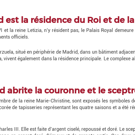
d est la résidence du Roi et de 
VI et la reine Letizia, n’y résident pas, le Palais Royal demeur
ents officiels.
Zarzuela, situé en périphérie de Madrid, dans un bâtiment adjac
ia, vivent également dans la résidence principale. Le complexe 
d abrite la couronne et le sceptr
ambre de la reine Marie-Christine, sont exposés les symboles de
corée de tapisseries représentant les quatre saisons et a été 
les III. Elle est faite d’argent ciselé, repoussé et doré. Le sc