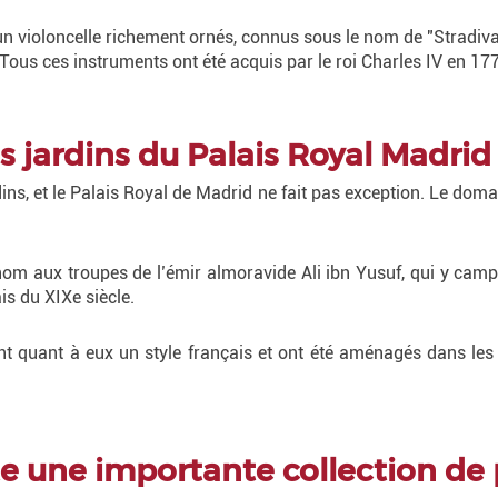
un violoncelle richement ornés, connus sous le nom de "Stradiv
 Tous ces instruments ont été acquis par le roi Charles IV en 17
es jardins du Palais Royal Madrid
ins, et le Palais Royal de Madrid ne fait pas exception. Le dom
m aux troupes de l’émir almoravide Ali ibn Yusuf, qui y campè
is du XIXe siècle.
ent quant à eux un style français et ont été aménagés dans les
ite une importante collection de