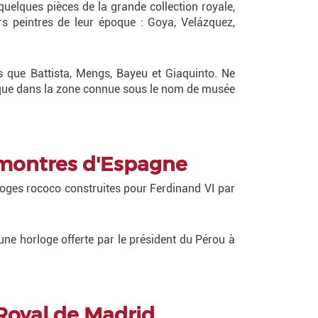
uelques pièces de la grande collection royale,
 peintres de leur époque : Goya, Velázquez,
ls que Battista, Mengs, Bayeu et Giaquinto. Ne
nsi que dans la zone connue sous le nom de musée
e montres d'Espagne
rloges rococo construites pour Ferdinand VI par
 une horloge offerte par le président du Pérou à
 Royal de Madrid