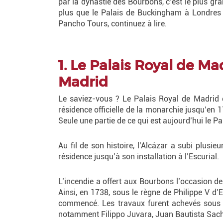
par la dynastie des Bourbons, c’est le plus gr
plus que le Palais de Buckingham à Londres ou
Pancho Tours, continuez à lire.
1. Le Palais Royal de Ma
Madrid
Le saviez-vous ? Le Palais Royal de Madrid es
résidence officielle de la monarchie jusqu’en 1
Seule une partie de ce qui est aujourd’hui le Pa
Au fil de son histoire, l’Alcázar a subi plusi
résidence jusqu’à son installation à l’Escurial.
L’incendie a offert aux Bourbons l’occasion de
Ainsi, en 1738, sous le règne de Philippe V d
commencé. Les travaux furent achevés sous le
notamment Filippo Juvara, Juan Bautista Sachet