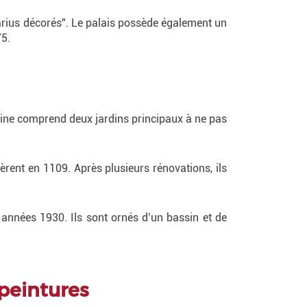
arius décorés". Le palais possède également un
75.
aine comprend deux jardins principaux à ne pas
rent en 1109. Après plusieurs rénovations, ils
 années 1930. Ils sont ornés d’un bassin et de
 peintures